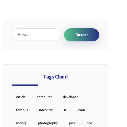
Buscar
Tags Cloud
article
computer
developer
famous
interview
it
learn
money
photography
post
seo