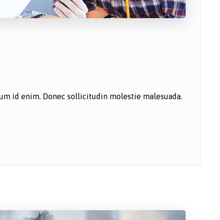
ntum id enim. Donec sollicitudin molestie malesuada.