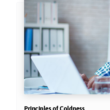
Principles of Coldness