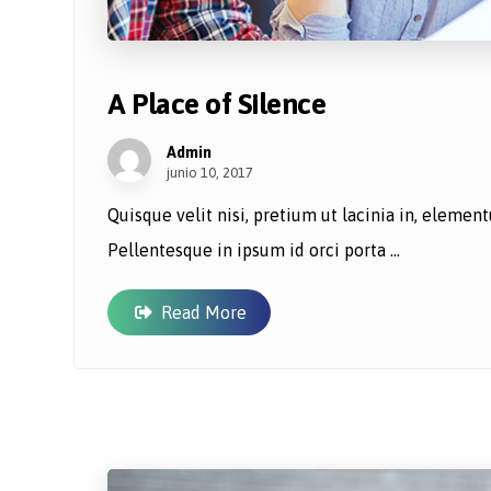
A Place of Silence
Admin
junio 10, 2017
Quisque velit nisi, pretium ut lacinia in, eleme
Pellentesque in ipsum id orci porta ...
Read More