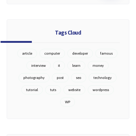
Tags Cloud
article
computer
developer
famous
interview
it
learn
money
photography
post
seo
technology
tutorial
tuts
website
wordpress
WP